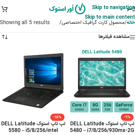
Skip to navigation
منو
Skip to main content
خانه
/
محصول کارت گرافیک اختصاصی
/
Showing all 5 results
مشاهده فیلترها
-15%
-9%
لپ تاپ استوک DELL Latitude
لپ تاپ استوک DELL Latitude
5580 – i5/8/256/intel
5480 – i7/8/256/930mx-2G