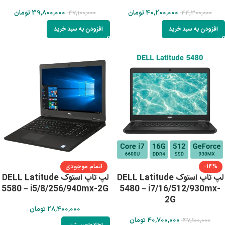
40,200,000
تومان
39,800,000
تومان
47,100,000
44,300,000
افزودن به سبد خرید
افزودن به سبد خرید
-14%
اتمام موجودی
لپ تاپ استوک DELL Latitude
لپ تاپ استوک DELL Latitude
5580 – i5/8/256/940mx-2G
5480 – i7/16/512/930mx-
2G
28,400,000
تومان
40,700,000
تومان
47,100,000