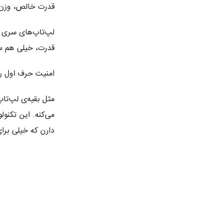
قدرت خالص، وزن
قدرت، خیلی هم سبک و قا
امنیت حرف اول رو
می‌کنه. این تکنو
دارن که خیلی برا