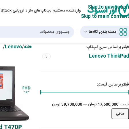
Skip to navigation
واردکننده مستقیم لپ‌تاپ‌های مازاد اروپایی Over Stock و لپ‌تاپ‌ استوک از دبی
Skip to main content
دسته بندی کالاها
خانه
/
Lenovo
/
فیلتر بر اساس سری لپ‌تاپ:
Lenovo ThinkPad
5
فیلتر براساس قیمت:
قيمت:
17,600,000 تومان
—
59,700,000 تومان
صافی