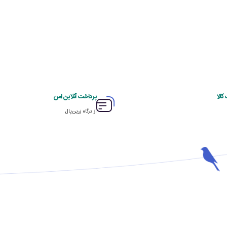
الا
پرداخت آنلاین امن
از درگاه زرین‌پال