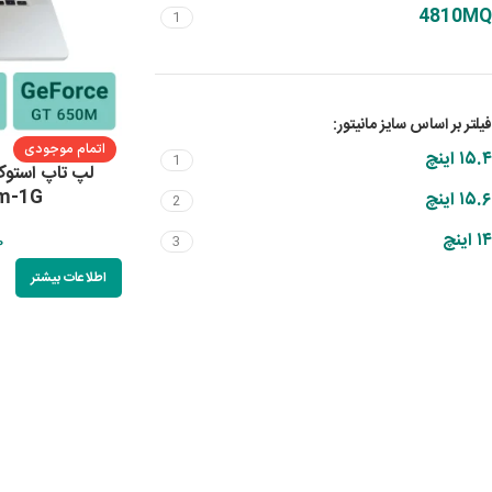
4810MQ
1
فیلتر بر اساس سایز مانیتور:
اتمام موجودی
۱۵.۴ اینچ
1
0m-1G
۱۵.۶ اینچ
2
۱۴ اینچ
3
0
اطلاعات بیشتر