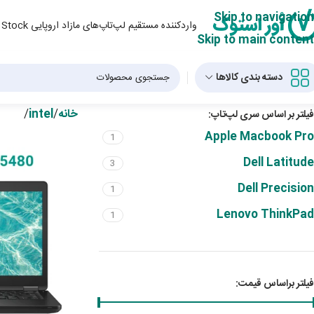
Skip to navigation
واردکننده مستقیم لپ‌تاپ‌های مازاد اروپایی Over Stock و لپ‌تاپ‌ استوک از دبی
Skip to main content
دسته بندی کالاها
خانه
/
intel
/
فیلتر بر اساس سری لپ‌تاپ:
Apple Macbook Pro
1
Dell Latitude
3
Dell Precision
1
Lenovo ThinkPad
1
فیلتر براساس قیمت: