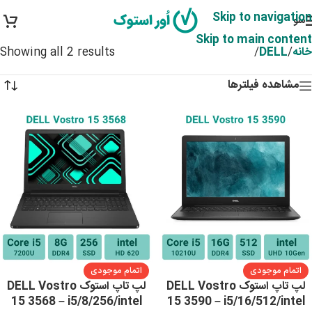
Skip to navigation
منو
Skip to main content
خانه
/
DELL
/
Showing all 2 results
مشاهده فیلترها
اتمام موجودی
اتمام موجودی
لپ تاپ استوک DELL Vostro
لپ تاپ استوک DELL Vostro
15 3568 – i5/8/256/intel
15 3590 – i5/16/512/intel