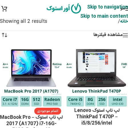
Skip to navigation
منو
Skip to main content
خانه
/
Showing all 2 results
مشاهده فیلترها
لپ تاپ استوک Lenovo
اتمام موجودی
ThinkPad T470P –
لپ تاپ استوک – MacBook Pro
i5/8/256/intel
2017 (A1707) i7-16G-