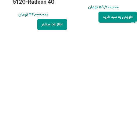
512G-Radeon 4G
59,700,000
تومان
46,000,000
تومان
افزودن به سبد خرید
اطلاعات بیشتر