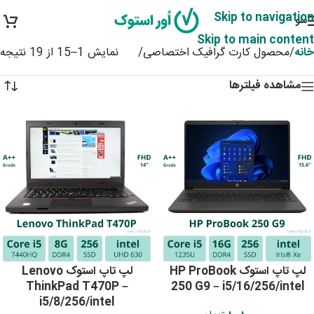
Skip to navigation
منو
Skip to main content
خانه
/
محصول کارت گرافیک اختصاصی
/
نمایش 1–15 از 19 نتیجه
مشاهده فیلترها
لپ تاپ استوک HP ProBook
لپ تاپ استوک Lenovo
ThinkPad T470P –
250 G9 – i5/16/256/intel
i5/8/256/intel