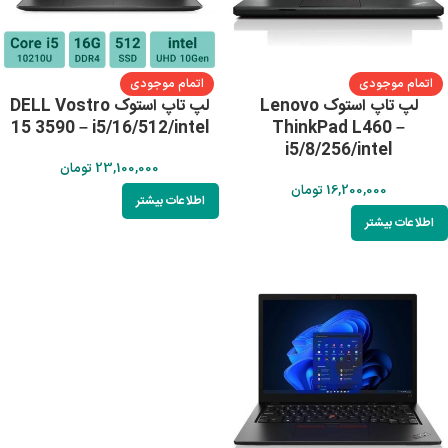
اتمام موجودی
اتمام موجودی
لپ تاپ استوک Lenovo
لپ تاپ استوک DELL Vostro
15 3590 – i5/16/512/intel
ThinkPad L460 –
i5/8/256/intel
23,100,000
تومان
16,200,000
تومان
اطلاعات بیشتر
اطلاعات بیشتر