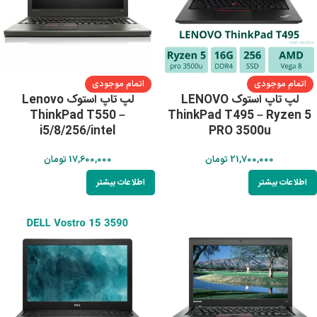
اتمام موجودی
اتمام موجودی
لپ تاپ استوک LENOVO
لپ تاپ استوک Lenovo
ThinkPad T550 –
ThinkPad T495 – Ryzen 5
i5/8/256/intel
PRO 3500u
21,700,000
تومان
17,600,000
تومان
اطلاعات بیشتر
اطلاعات بیشتر