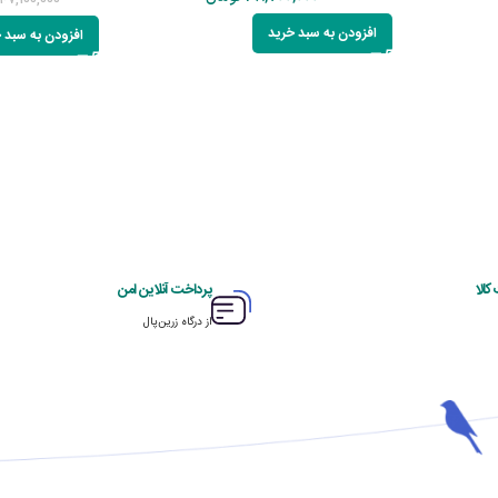
47,100,000
افزودن به سبد خرید
افزودن به سبد 
الا
پرداخت آنلاین امن
از درگاه زرین‌پال