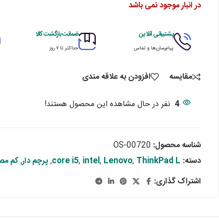
در انبار موجود نمی باشد
پشتیبانی آنلاین
ضمانت بازگشت کالا
پیام‌رسان‌ها و تماس
حداکثر تا ۷ روز
مقایسه
افزودن به علاقه مندی
4
نفر در حال مشاهده این محصول هستند!
شناسه محصول:
OS-00720
دسته:
ThinkPad L
,
Lenovo
,
intel
,
core i5
,
پرچم دار
,
کم مص
اشتراک گذاری: