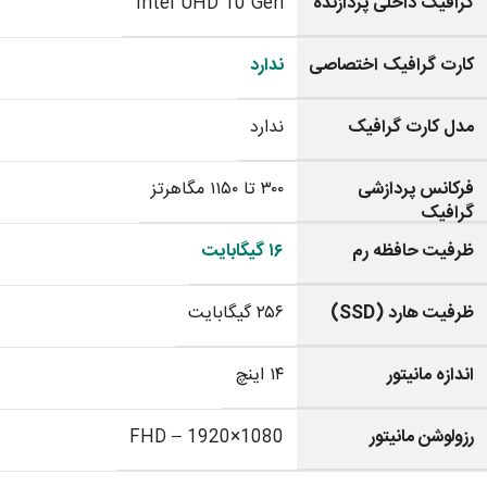
گرافیک داخلی پردازنده
Intel UHD 10 Gen
کارت گرافیک اختصاصی
ندارد
مدل کارت گرافیک
ندارد
فرکانس پردازشی
۳۰۰ تا ۱۱۵۰ مگاهرتز
گرافیک
ظرفیت حافظه رم
۱۶ گیگابایت
ظرفیت هارد (SSD)
۲۵۶ گیگابایت
اندازه مانیتور
۱۴ اینچ
رزولوشن مانیتور
FHD – 1920×1080