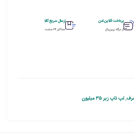
پرداخت آنلاین امن
ارسال سریع کالا
از درگاه زرین‌پال
حداکثر ۲۴ ساعت
رف
,
لپ تاپ زیر ۳۵ میلیون