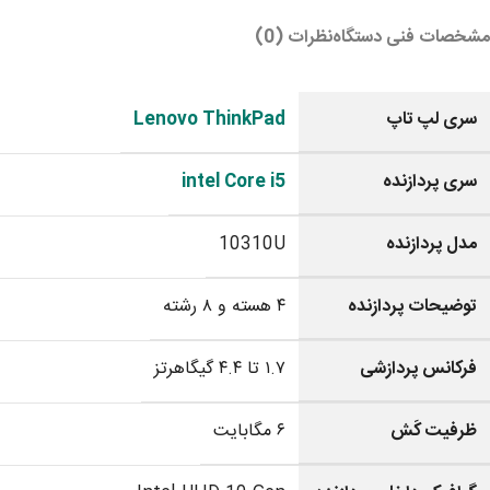
مشخصات فنی دستگاه
نظرات (0)
سری لپ تاپ
Lenovo ThinkPad
سری پردازنده
intel Core i5
مدل پردازنده
10310U
توضیحات پردازنده
۴ هسته و ۸ رشته
فرکانس پردازشی
۱.۷ تا ۴.۴ گیگاهرتز
ظرفیت کَش
۶ مگابایت