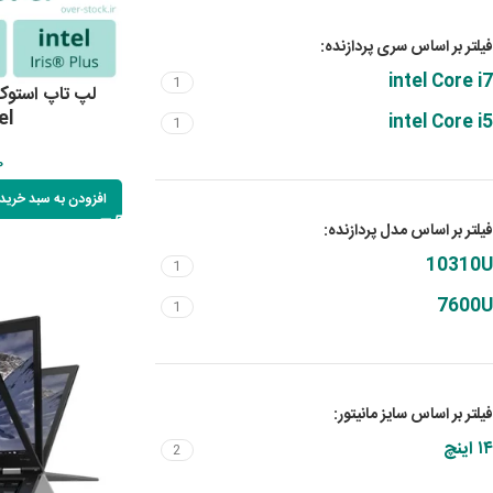
فیلتر بر اساس سری پردازنده:
intel Core i7
1
el
intel Core i5
1
0
افزودن به سبد خرید
فیلتر بر اساس مدل پردازنده:
10310U
1
7600U
1
فیلتر بر اساس سایز مانیتور:
۱۴ اینچ
2