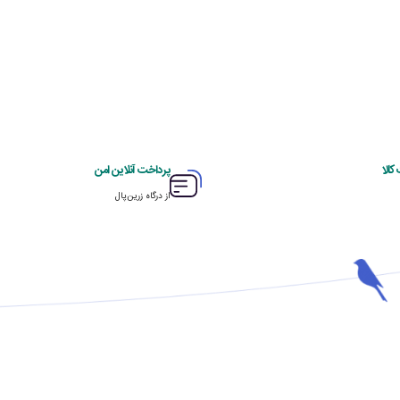
الا
پرداخت آنلاین امن
از درگاه زرین‌پال