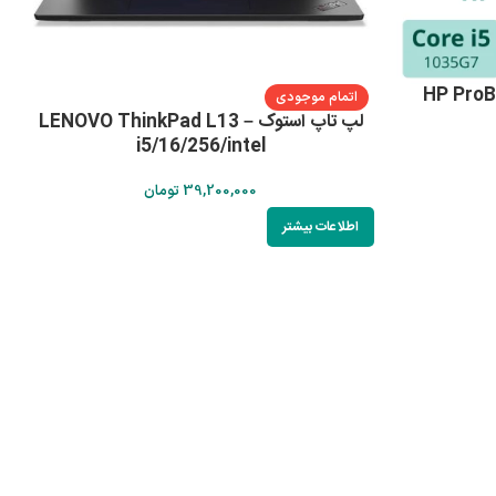
HP ProBook –
اتمام موجودی
لپ تاپ استوک LENOVO ThinkPad L13 –
i5/16/256/intel
39,200,000
تومان
اطلاعات بیشتر