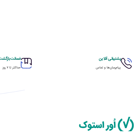
پشتیبانی آنلاین
ضمانت بازگشت ک
پیام‌رسان‌ها و تماس
حداکثر تا ۷ روز