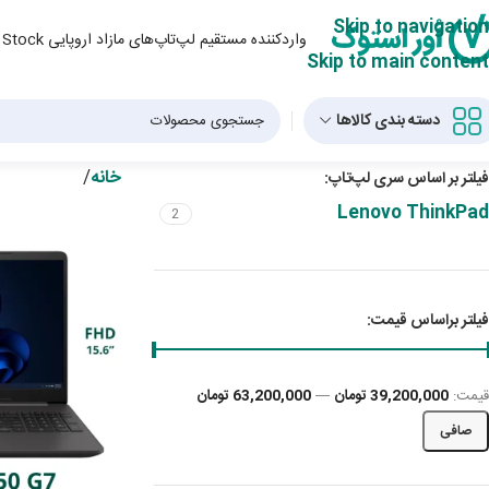
Skip to navigation
واردکننده مستقیم لپ‌تاپ‌های مازاد اروپایی Over Stock و لپ‌تاپ‌ استوک از دبی
Skip to main content
دسته بندی کالاها
خانه
/
فیلتر بر اساس سری لپ‌تاپ:
Lenovo ThinkPad
2
فیلتر براساس قیمت:
قيمت:
39,200,000 تومان
—
63,200,000 تومان
صافی